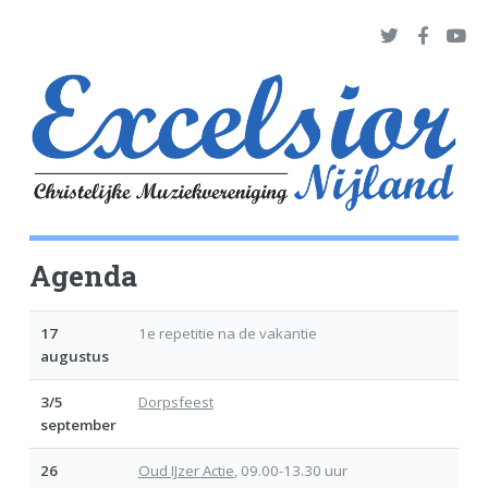
Agenda
17
1e repetitie na de vakantie
augustus
3/5
Dorpsfeest
september
26
Oud IJzer Actie
, 09.00-13.30 uur