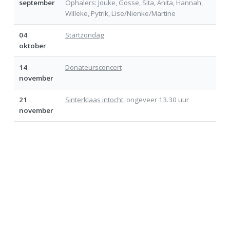
september
Ophalers: Jouke, Gosse, Sita, Anita, Hannah,
Willeke, Pytrik, Lise/Nienke/Martine
04
Startzondag
oktober
14
Donateursconcert
november
21
Sinterklaas intocht
, ongeveer 13.30 uur
november