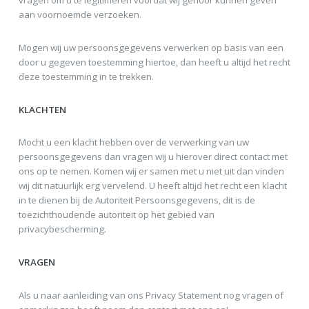
vragen om u te legitimeren voordat wij gehoor kunnen geven
aan voornoemde verzoeken.
Mogen wij uw persoonsgegevens verwerken op basis van een
door u gegeven toestemming hiertoe, dan heeft u altijd het recht
deze toestemming in te trekken.
KLACHTEN
Mocht u een klacht hebben over de verwerking van uw
persoonsgegevens dan vragen wij u hierover direct contact met
ons op te nemen. Komen wij er samen met u niet uit dan vinden
wij dit natuurlijk erg vervelend. U heeft altijd het recht een klacht
in te dienen bij de Autoriteit Persoonsgegevens, dit is de
toezichthoudende autoriteit op het gebied van
privacybescherming.
VRAGEN
Als u naar aanleiding van ons Privacy Statement nog vragen of