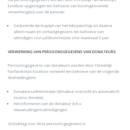
Excelsior opgeslagen ten behoeve van bovengenoemde
verwerking(en) voor de periode:
Gedurende de looptijd van het lidmaatschap en daarna
alleen naam en contactgegevens ten behoeve van
uitnodigen voor jubileum/reünie voor maximaal 5 jaar.
VERWERKING VAN PERSOONSGEGEVENS VAN DONATEURS
Persoonsgegevens van donateurs worden door Christelijk
Fanfarekorps Excelsior verwerkt ten behoeve van de volgende
doelstelling(en):
Donateursadministratie (donateur overzicht en automatisch
incasso donatie);
Het informeren van de donateur d.m.v.
nieuwsuitingen/uitnodigingen.
Grondslag voor deze persoonsgegevens is: