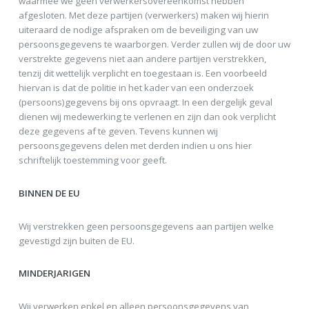
waarmee we geen verwerkersovereenkomst hebben
afgesloten. Met deze partijen (verwerkers) maken wij hierin
uiteraard de nodige afspraken om de beveiliging van uw
persoonsgegevens te waarborgen. Verder zullen wij de door uw
verstrekte gegevens niet aan andere partijen verstrekken,
tenzij dit wettelijk verplicht en toegestaan is. Een voorbeeld
hiervan is dat de politie in het kader van een onderzoek
(persoons)gegevens bij ons opvraagt. In een dergelijk geval
dienen wij medewerking te verlenen en zijn dan ook verplicht
deze gegevens af te geven. Tevens kunnen wij
persoonsgegevens delen met derden indien u ons hier
schriftelijk toestemming voor geeft.
BINNEN DE EU
Wij verstrekken geen persoonsgegevens aan partijen welke
gevestigd zijn buiten de EU.
MINDERJARIGEN
Wij verwerken enkel en alleen persoonsgegevens van