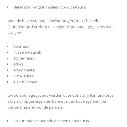
Het inschrijvingsformulier voor donateurs;
Voor de bovenstaande doelstelling(en) kan Christelijk
Fanfarekorps Excelsior de volgende persoonsgegevens van u
vragen:
Voornaam;
Tussenvoegsel;
Achternaam;
Adres;
Woonplaats;
E-mailadres;
IBAN nummer;
Uw persoonsgegevens worden door Christelijk Fanfarekorps
Excelsior opgeslagen ten behoeve van bovengenoemde
verwerking(en) voor de periode:
Gedurende de periode dat men donateur is.