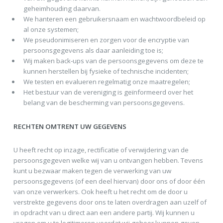
geheimhouding daarvan.
We hanteren een gebruikersnaam en wachtwoordbeleid op
al onze systemen;
We pseudonimiseren en zorgen voor de encryptie van
persoonsgegevens als daar aanleiding toe is;
Wij maken back-ups van de persoonsgegevens om deze te
kunnen herstellen bij fysieke of technische incidenten;
We testen en evalueren regelmatig onze maatregelen;
Het bestuur van de vereniging is geïnformeerd over het
belang van de bescherming van persoonsgegevens.
RECHTEN OMTRENT UW GEGEVENS
U heeft recht op inzage, rectificatie of verwijdering van de
persoonsgegeven welke wij van u ontvangen hebben. Tevens
kunt u bezwaar maken tegen de verwerking van uw
persoonsgegevens (of een deel hiervan) door ons of door één
van onze verwerkers. Ook heeft u het recht om de door u
verstrekte gegevens door ons te laten overdragen aan uzelf of
in opdracht van u direct aan een andere partij. Wij kunnen u