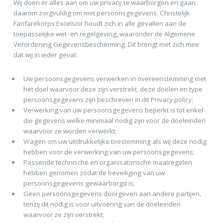
Wij doen er alles aan om uw privacy te waarborgen en gaan
daarom zorgvuldig om met persoonsgegevens. Christelijk
Fanfarekorps Excelsior houdt zich in alle gevallen aan de
toepasselijke wet- en regelgeving, waaronder de Algemene
Verordening Gegevensbescherming. Dit brengt met zich mee
dat wij in ieder geval:
Uw persoonsgegevens verwerken in overeenstemming met
het doel waarvoor deze zijn verstrekt, deze doelen en type
persoonsgegevens zijn beschreven in dit Privacy policy;
Verwerking van uw persoonsgegevens beperkt is tot enkel
die gegevens welke minimaal nodig zijn voor de doeleinden
waarvoor ze worden verwerkt;
Vragen om uw uitdrukkelijke toestemming als wij deze nodig
hebben voor de verwerking van uw persoonsgegevens;
Passende technische en organisatorische maatregelen
hebben genomen zodat de beveiliging van uw
persoonsgegevens gewaarborgd is;
Geen persoonsgegevens doorgeven aan andere partijen,
tenzij dit nodig is voor uitvoering van de doeleinden
waarvoor ze zijn verstrekt;