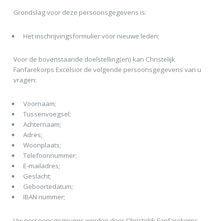
Grondslag voor deze persoonsgegevens is:
Het inschrijvingsformulier voor nieuwe leden;
Voor de bovenstaande doelstelling(en) kan Christelijk
Fanfarekorps Excelsior de volgende persoonsgegevens van u
vragen:
Voornaam;
Tussenvoegsel;
Achternaam;
Adres;
Woonplaats;
Telefoonnummer;
E-mailadres;
Geslacht;
Geboortedatum;
IBAN nummer;
Uw persoonsgegevens worden door Christelijk Fanfarekorps