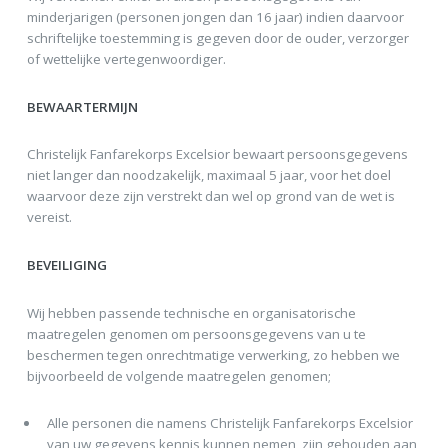
minderjarigen (personen jongen dan 16 jaar) indien daarvoor
schriftelijke toestemming is gegeven door de ouder, verzorger
of wettelijke vertegenwoordiger.
BEWAARTERMIJN
Christelijk Fanfarekorps Excelsior bewaart persoonsgegevens
niet langer dan noodzakelijk, maximaal 5 jaar, voor het doel
waarvoor deze zijn verstrekt dan wel op grond van de wet is
vereist.
BEVEILIGING
Wij hebben passende technische en organisatorische
maatregelen genomen om persoonsgegevens van u te
beschermen tegen onrechtmatige verwerking, zo hebben we
bijvoorbeeld de volgende maatregelen genomen;
Alle personen die namens Christelijk Fanfarekorps Excelsior
van uw gegevens kennis kunnen nemen, zijn gehouden aan